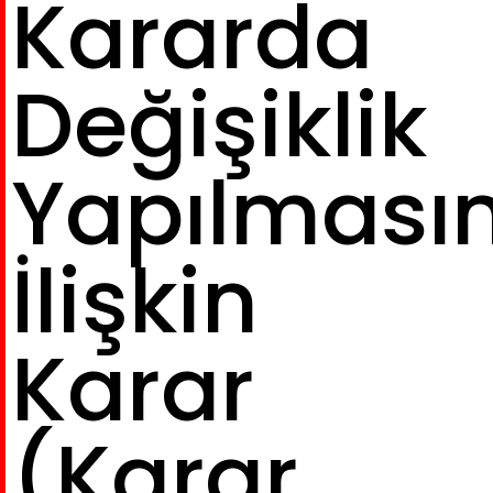
Kararda
Değişiklik
Yapılması
İlişkin
Karar
(Karar