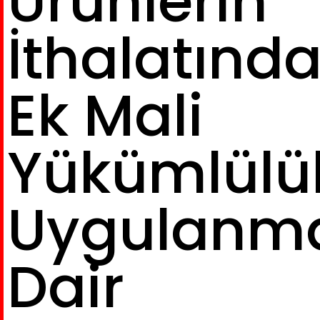
Ürünlerin
İthalatınd
Ek Mali
Yükümlülü
Uygulanm
Dair