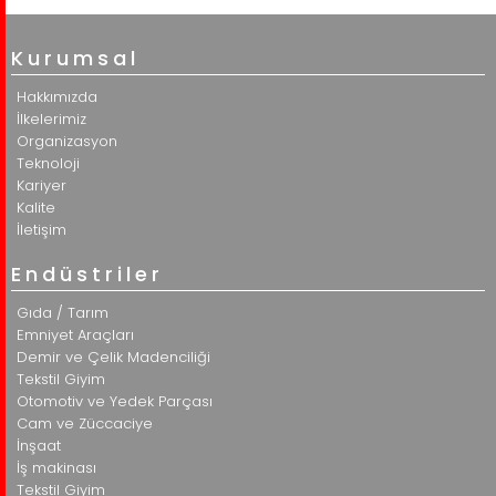
Kurumsal
Hakkımızda
İlkelerimiz
Organizasyon
Teknoloji
Kariyer
Kalite
İletişim
Endüstriler
Gıda / Tarım
Emniyet Araçları
Demir ve Çelik Madenciliği
Tekstil Giyim
Otomotiv ve Yedek Parçası
Cam ve Züccaciye
İnşaat
İş makinası
Tekstil Giyim